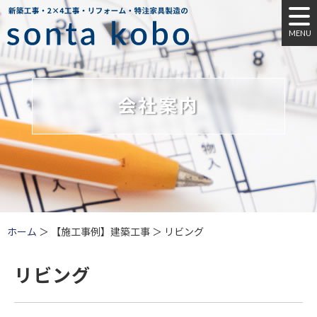
MENU
会社案内
ホーム
＞ 【施工事例】建築工事 ＞ リビング
リビング